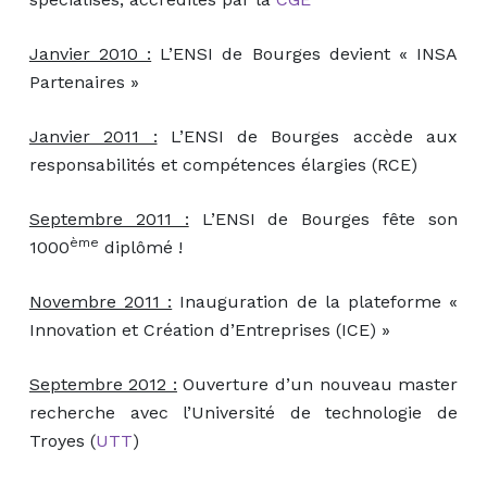
Janvier 2010 :
L’ENSI de Bourges devient « INSA
Partenaires »
Janvier 2011 :
L’ENSI de Bourges accède aux
responsabilités et compétences élargies (RCE)
Septembre 2011 :
L’ENSI de Bourges fête son
ème
1000
diplômé !
Novembre 2011 :
Inauguration de la plateforme «
Innovation et Création d’Entreprises (ICE) »
Septembre 2012 :
Ouverture d’un nouveau master
recherche avec l’Université de technologie de
Troyes (
UTT
)