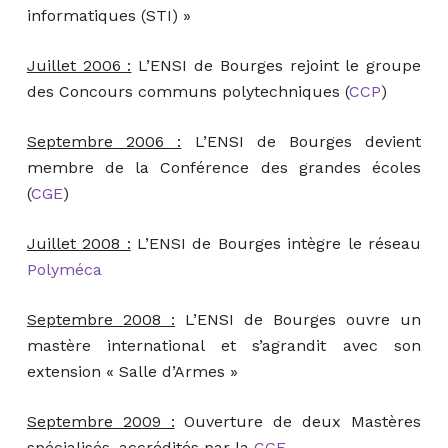
informatiques (STI) »
Juillet 2006 :
L’ENSI de Bourges rejoint le groupe
des Concours communs polytechniques (
CCP
)
Septembre 2006 :
L’ENSI de Bourges devient
membre de la Conférence des grandes écoles
(
CGE
)
Juillet 2008 :
L’ENSI de Bourges intègre le réseau
Polyméca
Septembre 2008 :
L’ENSI de Bourges ouvre un
mastère international et s’agrandit avec son
extension « Salle d’Armes »
Septembre 2009 :
Ouverture de deux Mastères
spécialisés, accrédités par la
CGE