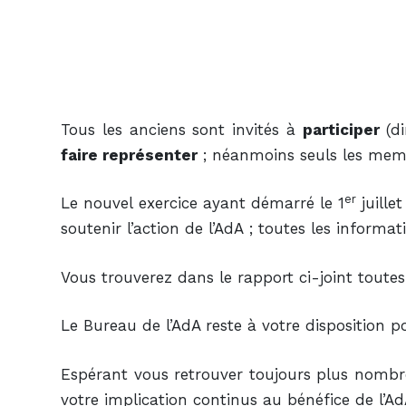
Tous les anciens sont invités à
participer
(di
faire représenter
; néanmoins seuls les memb
er
Le nouvel exercice ayant démarré le 1
juille
soutenir l’action de l’AdA ; toutes les informat
Vous trouverez dans le rapport ci-joint toutes 
Le Bureau de l’AdA reste à votre disposition
Espérant vous retrouver toujours plus nombre
votre implication continus au bénéfice de l’Ad