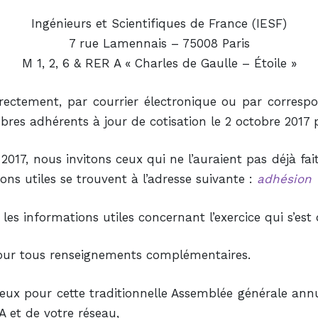
Ingénieurs et Scientifiques de France (IESF)
7 rue Lamennais – 75008 Paris
M 1, 2, 6 & RER A « Charles de Gaulle – Étoile »
rectement, par courrier électronique ou par correspo
res adhérents à jour de cotisation le 2 octobre 2017 
t 2017, nous invitons ceux qui ne l’auraient pas déjà fai
ions utiles se trouvent à l’adresse suivante :
adhésion
les informations utiles concernant l’exercice qui s’est
 pour tous renseignements complémentaires.
ux pour cette traditionnelle Assemblée générale annu
A et de votre réseau,