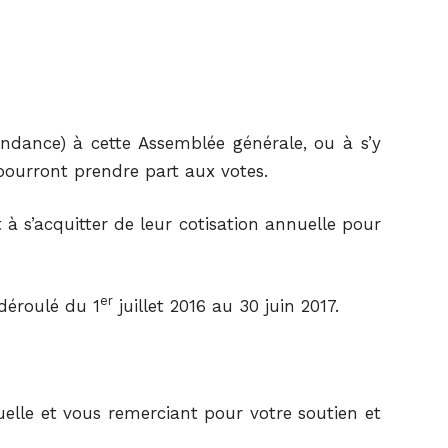
ndance) à cette Assemblée générale, ou à s’y
pourront prendre part aux votes.
t à s’acquitter de leur cotisation annuelle pour
er
 déroulé du 1
juillet 2016 au 30 juin 2017.
elle et vous remerciant pour votre soutien et